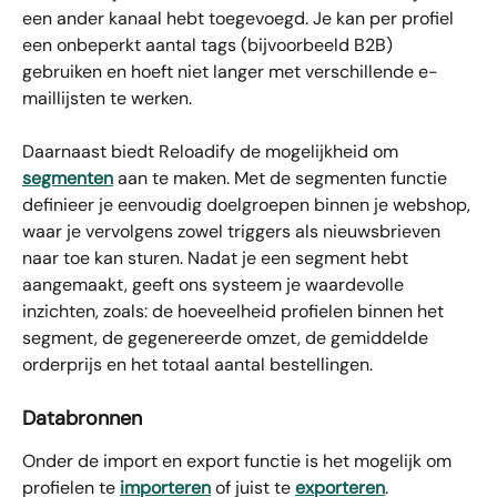
een ander kanaal hebt toegevoegd. Je kan per profiel 
een onbeperkt aantal tags (bijvoorbeeld B2B) 
gebruiken en hoeft niet langer met verschillende e-
maillijsten te werken.
Daarnaast biedt Reloadify de mogelijkheid om 
segmenten
 aan te maken. Met de segmenten functie 
definieer je eenvoudig doelgroepen binnen je webshop, 
waar je vervolgens zowel triggers als nieuwsbrieven 
naar toe kan sturen. Nadat je een segment hebt 
aangemaakt, geeft ons systeem je waardevolle 
inzichten, zoals: de hoeveelheid profielen binnen het 
segment, de gegenereerde omzet, de gemiddelde 
orderprijs en het totaal aantal bestellingen. 
Databronnen
Onder de import en export functie is het mogelijk om 
profielen te 
importeren
 of juist te 
exporteren
.