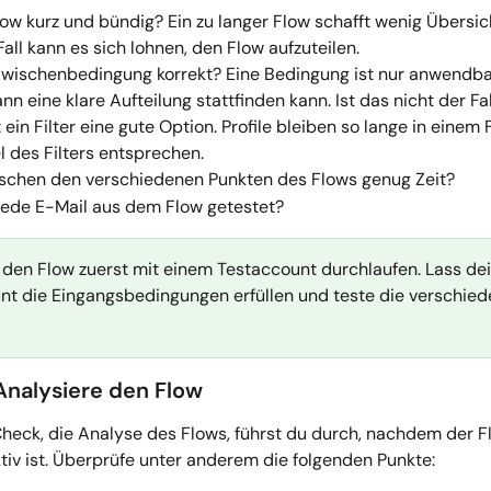
Flow kurz und bündig? Ein zu langer Flow schafft wenig Übersic
all kann es sich lohnen, den Flow aufzuteilen.
 Zwischenbedingung korrekt? Eine Bedingung ist nur anwendba
n eine klare Aufteilung stattfinden kann. Ist das nicht der Fal
t ein Filter eine gute Option. Profile bleiben so lange in einem Fi
l des Filters entsprechen.
ischen den verschiedenen Punkten des Flows genug Zeit?
jede E-Mail aus dem Flow getestet?
 den Flow zuerst mit einem Testaccount durchlaufen. Lass de
nt die Eingangsbedingungen erfüllen und teste die verschied
Analysiere den Flow
Check, die Analyse des Flows, führst du durch, nachdem der F
ktiv ist. Überprüfe unter anderem die folgenden Punkte: