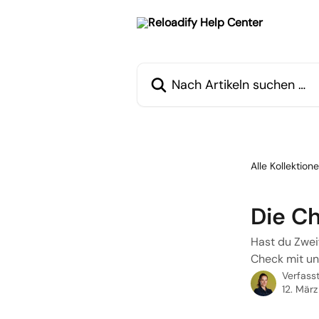
Zum Hauptinhalt springen
Nach Artikeln suchen …
Alle Kollektion
Die Ch
Hast du Zwei
Check mit un
Verfass
12. Mär