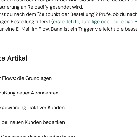
strierung an Reloadify gesendet wird.
erst du nach dem "Zeitpunkt der Bestellung"? Prüfe, ob du nach
igen Bestellung filterst (
erste, letzte, zufällige oder beliebige
ur eine E-Mail im Flow. Dann ist ein Trigger vielleicht die bess
e Artikel
r Flows: die Grundlagen
grüßung neuer Abonnenten
kgewinnung inaktiver Kunden
h bei neuen Kunden bedanken
 Geburtstag deines Kunden feiern