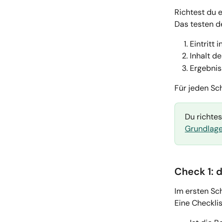
Richtest du e
Das testen de
Eintritt 
Inhalt d
Ergebnis
Für jeden Sch
Du richtes
Grundlag
Check 1: d
Im ersten Sch
Eine Checklis