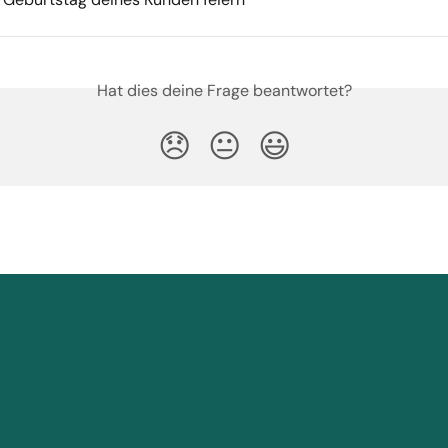
Hat dies deine Frage beantwortet?
😞
😐
😃