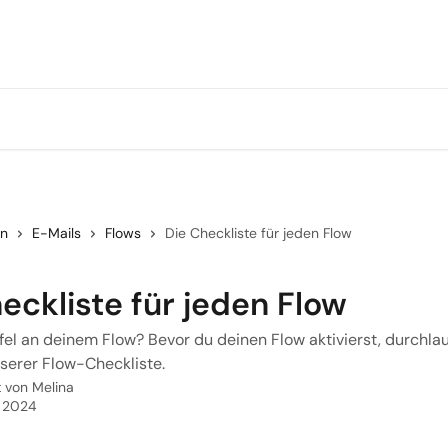
en
E-Mails
Flows
Die Checkliste für jeden Flow
eckliste für jeden Flow
fel an deinem Flow? Bevor du deinen Flow aktivierst, durchla
serer Flow-Checkliste.
t von
Melina
z 2024