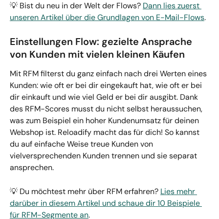
💡 Bist du neu in der Welt der Flows? 
Dann lies zuerst 
unseren Artikel über die Grundlagen von E-Mail-Flows
.
Einstellungen Flow: gezielte Ansprache 
von Kunden mit vielen kleinen Käufen
Mit RFM filterst du ganz einfach nach drei Werten eines 
Kunden: wie oft er bei dir eingekauft hat, wie oft er bei 
dir einkauft und wie viel Geld er bei dir ausgibt. Dank 
des RFM-Scores musst du nicht selbst heraussuchen, 
was zum Beispiel ein hoher Kundenumsatz für deinen 
Webshop ist. Reloadify macht das für dich! So kannst 
du auf einfache Weise treue Kunden von 
vielversprechenden Kunden trennen und sie separat 
ansprechen.
💡 Du möchtest mehr über RFM erfahren? 
Lies mehr 
darüber in diesem Artikel und schaue dir 10 Beispiele 
für RFM-Segmente an
.