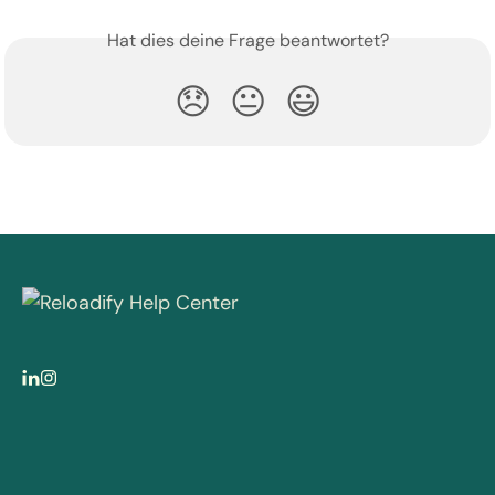
Hat dies deine Frage beantwortet?
😞
😐
😃