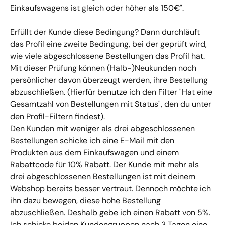
Einkaufswagens ist gleich oder höher als 150€".
Erfüllt der Kunde diese Bedingung? Dann durchläuft 
das Profil eine zweite Bedingung, bei der geprüft wird, 
wie viele abgeschlossene Bestellungen das Profil hat. 
Mit dieser Prüfung können (Halb-)Neukunden noch 
persönlicher davon überzeugt werden, ihre Bestellung 
abzuschließen. (Hierfür benutze ich den Filter "Hat eine 
Gesamtzahl von Bestellungen mit Status", den du unter 
den Profil-Filtern findest).
Den Kunden mit weniger als drei abgeschlossenen 
Bestellungen schicke ich eine E-Mail mit den 
Produkten aus dem Einkaufswagen und einem 
Rabattcode für 10% Rabatt. Der Kunde mit mehr als 
drei abgeschlossenen Bestellungen ist mit deinem 
Webshop bereits besser vertraut. Dennoch möchte ich 
ihn dazu bewegen, diese hohe Bestellung 
abzuschließen. Deshalb gebe ich einen Rabatt von 5%. 
Ich schicke beiden Kundengruppen nach 3 Tagen eine 