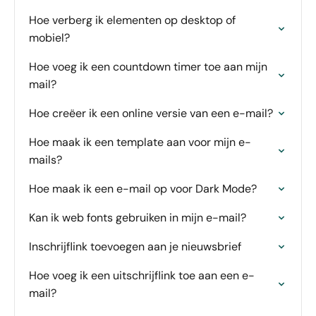
Hoe verberg ik elementen op desktop of
mobiel?
Hoe voeg ik een countdown timer toe aan mijn
mail?
Hoe creëer ik een online versie van een e-mail?
Hoe maak ik een template aan voor mijn e-
mails?
Hoe maak ik een e-mail op voor Dark Mode?
Kan ik web fonts gebruiken in mijn e-mail?
Inschrijflink toevoegen aan je nieuwsbrief
Hoe voeg ik een uitschrijflink toe aan een e-
mail?