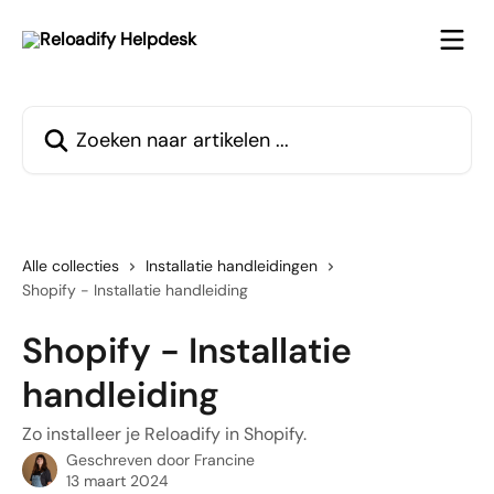
Naar de hoofdinhoud
Zoeken naar artikelen ...
Alle collecties
Installatie handleidingen
Shopify - Installatie handleiding
Shopify - Installatie
handleiding
Zo installeer je Reloadify in Shopify.
Geschreven door
Francine
13 maart 2024