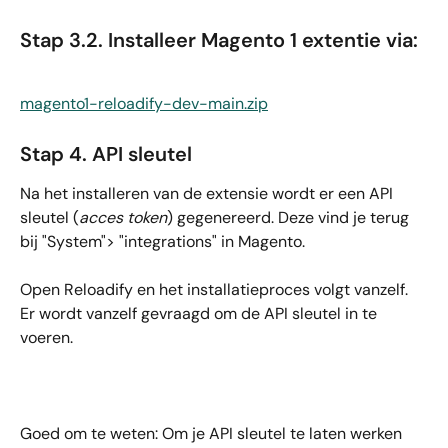
Stap 3.2. Installeer Magento 1 extentie via:
magento1-reloadify-dev-main.zip
Stap 4. API sleutel
Na het installeren van de extensie wordt er een API 
sleutel (
acces token
) gegenereerd. Deze vind je terug 
bij "System"> "integrations" in Magento. 
Open Reloadify en het installatieproces volgt vanzelf. 
Er wordt vanzelf gevraagd om de API sleutel in te 
voeren.
Goed om te weten: Om je API sleutel te laten werken 