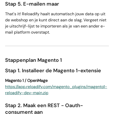
Stap 5. E-mailen maar
That's it! Reloadify haalt automatisch jouw data op uit 
de webshop en je kunt direct aan de slag. Vergeet niet 
je uitschrijf-lijst te importeren als je van een ander e-
mail platform overstapt.
Stappenplan Magento 1
Stap 1. Installeer de Magento 1-extensie
Magento 1 / OpenMage
https://app.reloadify.com/magento_plugins/magento1-
reloadify-dev-main.zip
Stap 2. Maak een REST - Oauth-
consument aan