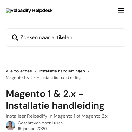
Naar de hoofdinhoud
Zoeken naar artikelen ...
Alle collecties
Installatie handleidingen
Magento 1 & 2.x - Installatie handleiding
Magento 1 & 2.x -
Installatie handleiding
Installeer Reloadify in Magento 1 of Magento 2.x.
Geschreven door
Lukas
19 januari 2026