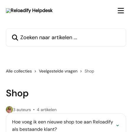
Naar de hoofdinhoud
Zoeken naar artikelen ...
Alle collecties
Veelgestelde vragen
Shop
Shop
3 auteurs
4 artikelen
Hoe voeg ik een nieuwe shop toe aan Reloadify
als bestaande klant?