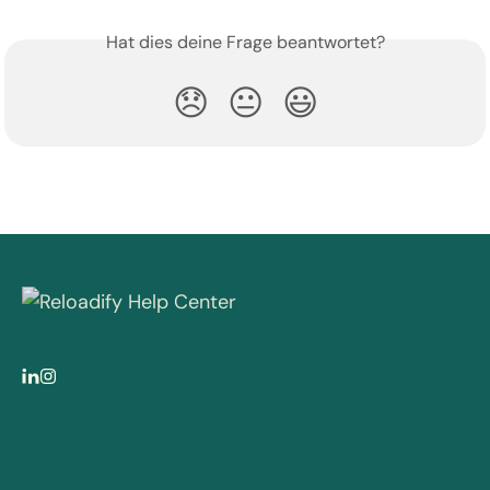
Hat dies deine Frage beantwortet?
😞
😐
😃