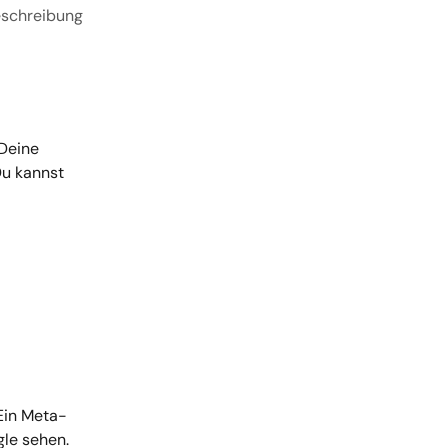
Beschreibung
Deine 
Du kannst 
Ein Meta-
gle sehen. 