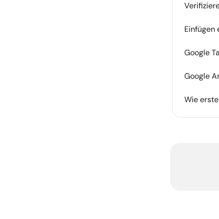
Verifizie
Einfügen 
Google Ta
Google An
Wie erste