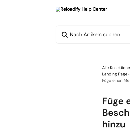
Zum Hauptinhalt springen
Nach Artikeln suchen …
Alle Kollektion
Landing Page-
Füge einen Met
Füge 
Besch
hinzu