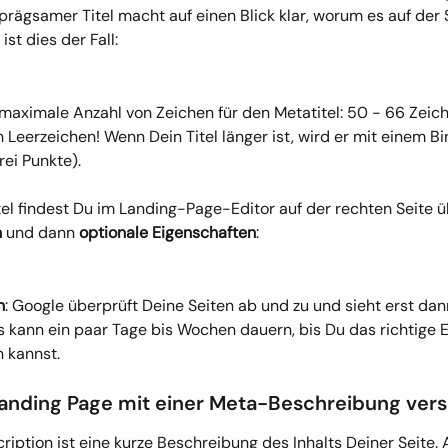
nprägsamer Titel macht auf einen Blick klar, worum es auf der S
ist dies der Fall:
 maximale Anzahl von Zeichen für den Metatitel: 50 - 66 Zeich
Leerzeichen! Wenn Dein Titel länger ist, wird er mit einem Bi
drei Punkte).
el findest Du im Landing-Page-Editor auf der rechten Seite ü
n
 und dann 
optionale Eigenschaften
:
n
: Google überprüft Deine Seiten ab und zu und sieht erst dan
s kann ein paar Tage bis Wochen dauern, bis Du das richtige E
 kannst.
Landing Page mit einer Meta-Beschreibung ver
iption ist eine kurze Beschreibung des Inhalts Deiner Seite. 