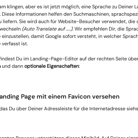
m klingen, aber es ist jetzt möglich, eine Sprache zu Deiner 
. Diese Informationen helfen den Suchmaschinen, sprachspezi
u liefern. Sie wird auch für Website-Besucher verwendet, die 
 wechseln 
(Auto Translate auf .....)
. Wir empfehlen Dir, die Sprac
einzustellen, damit Google sofort versteht, in welcher Sprac
verfasst ist.
findest Du im Landing-Page-Editor auf der rechten Seite über
n
 und dann 
optionale Eigenschaften
:
Landing Page mit einem Favicon versehen
as Du über Deiner Adressleiste für die Internetadresse siehst