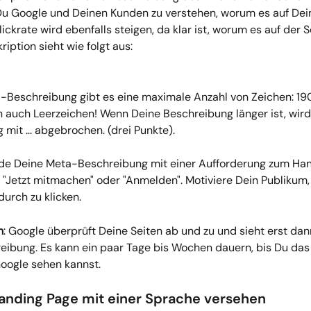
 Du Google und Deinen Kunden zu verstehen, worum es auf Dein
lickrate wird ebenfalls steigen, da klar ist, worum es auf der S
iption sieht wie folgt aus:
a-Beschreibung gibt es eine maximale Anzahl von Zeichen: 190
 auch Leerzeichen! Wenn Deine Beschreibung länger ist, wird
mit ... abgebrochen. (drei Punkte).
e Deine Meta-Beschreibung mit einer Aufforderung zum Hande
", "Jetzt mitmachen" oder "Anmelden". Motiviere Dein Publikum, 
durch zu klicken.
n
: Google überprüft Deine Seiten ab und zu und sieht erst dan
ibung. Es kann ein paar Tage bis Wochen dauern, bis Du das 
Google sehen kannst.
Landing Page mit einer Sprache versehen