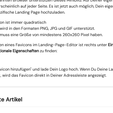
kannten Browser unterstützen dieses Minibild. Auf Deiner eige
scheinlich auf jeder Seite. Es ist jetzt auch möglich, Dein eig
ezifische Landing Page hochzuladen.
con ist immer quadratisch
 wird in den Formaten PNG, JPG und GIF unterstützt.
 muss eine Größe von mindestens 260x260 Pixel haben.
n eines Favicons im Landing-Page-Editor ist rechts unter 
Ei
tionale Eigenschaften
 zu finden:
Favicon hinzufügen" und lade Dein Logo hoch. Wenn Du Deine L
t, wird das Favicon direkt in Deiner Adressleiste angezeigt.
e Artikel