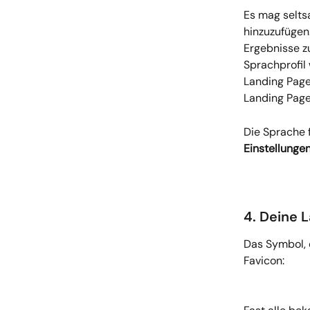
Es mag seltsa
hinzuzufügen
Ergebnisse z
Sprachprofil
Landing Page 
Landing Page 
Die Sprache 
Einstellunge
4. Deine 
Das Symbol, d
Favicon: