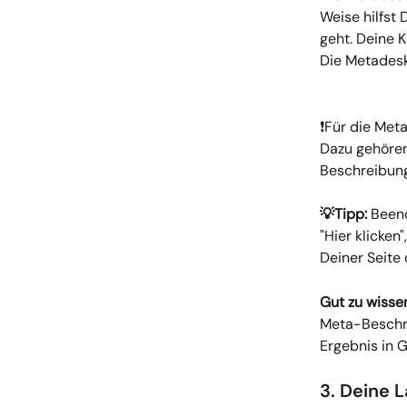
Weise hilfst
geht. Deine K
Die Metadeskr
❗Für die Met
Dazu gehören
Beschreibung 
💡Tipp: 
Beend
"Hier klicken
Deiner Seite 
Gut zu wisse
Meta-Beschre
Ergebnis in 
3. Deine 