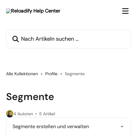
Zum Hauptinhalt springen
Nach Artikeln suchen …
Alle Kollektionen
Profile
Segmente
Segmente
4 Autoren
5 Artikel
Segmente erstellen und verwalten