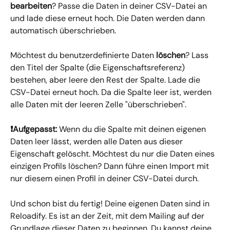
bearbeiten
? Passe die Daten in deiner CSV-Datei an 
und lade diese erneut hoch. Die Daten werden dann 
automatisch überschrieben.
Möchtest du benutzerdefinierte Daten 
löschen
? Lass 
den Titel der Spalte (die Eigenschaftsreferenz) 
bestehen, aber leere den Rest der Spalte. Lade die 
CSV-Datei erneut hoch. Da die Spalte leer ist, werden 
alle Daten mit der leeren Zelle "überschrieben".
❗️Aufgepasst: 
Wenn du die Spalte mit deinen eigenen 
Daten leer lässt, werden alle Daten aus dieser 
Eigenschaft gelöscht. Möchtest du nur die Daten eines 
einzigen Profils löschen? Dann führe einen Import mit 
nur diesem einen Profil in deiner CSV-Datei durch.
Und schon bist du fertig! Deine eigenen Daten sind in 
Reloadify. Es ist an der Zeit, mit dem Mailing auf der 
Grundlage dieser Daten zu beginnen. Du kannst deine 