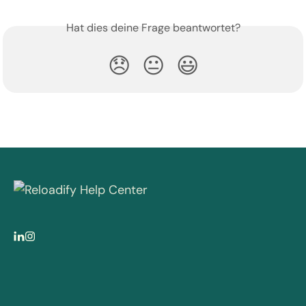
Hat dies deine Frage beantwortet?
😞
😐
😃