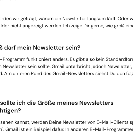
den wir gefragt, warum ein Newsletter langsam lädt. Oder 
der nicht angezeigt werden. Ich zeige Dir gerne, wie groß ein
oß darf mein Newsletter sein?
-Programm funktioniert anders. Es gibt also kein Standardfor
 Newsletter sein sollte. Gmail unterbricht jedoch Newsletter,
ind. Am unteren Rand des Gmail-Newsletters siehst Du den fol
sollte ich die Größe meines Newsletters 
htigen?
sehen kannst, werden Deine Newsletter von E-Mail-Clients s
". Gmail ist ein Beispiel dafür. In anderen E-Mail-Programme