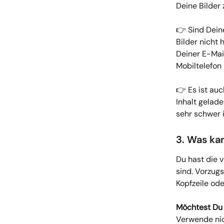
Deine Bilder 
👉 Sind Deine
Bilder nicht 
Deiner E-Mail
Mobiltelefon
👉 Es ist au
Inhalt gelade
sehr schwer i
3. Was ka
Du hast die v
sind. Vorzugs
Kopfzeile ode
Möchtest Du 
Verwende nic