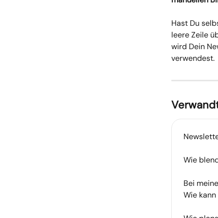
Hast Du selb
leere Zeile üb
wird Dein New
verwendest.
Verwandt
Newslette
Wie blen
Bei meine
Wie kann 