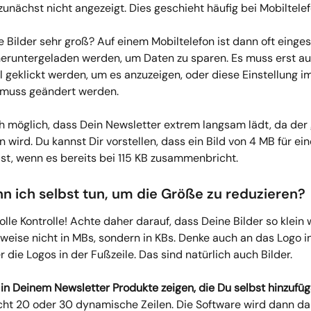
zunächst nicht angezeigt. Dies geschieht häufig bei Mobiltele
 Bilder sehr groß? Auf einem Mobiltelefon ist dann oft eingest
heruntergeladen werden, um Daten zu sparen. Es muss erst auf 
 geklickt werden, um es anzuzeigen, oder diese Einstellung im
 muss geändert werden. 
ch möglich, dass Dein Newsletter extrem langsam lädt, da der
n wird. Du kannst Dir vorstellen, dass ein Bild von 4 MB für ein
st, wenn es bereits bei 115 KB zusammenbricht. 
nn ich selbst tun, um die Größe zu reduzieren?
olle Kontrolle! Achte daher darauf, dass Deine Bilder so klein 
weise nicht in MBs, sondern in KBs. Denke auch an das Logo in
r die Logos in der Fußzeile. Das sind natürlich auch Bilder. 
in Deinem Newsletter Produkte zeigen, die Du selbst hinzufüg
ht 20 oder 30 dynamische Zeilen. Die Software wird dann da