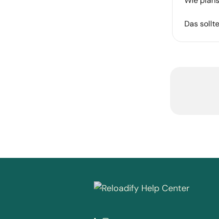
Wie plans
Das sollt