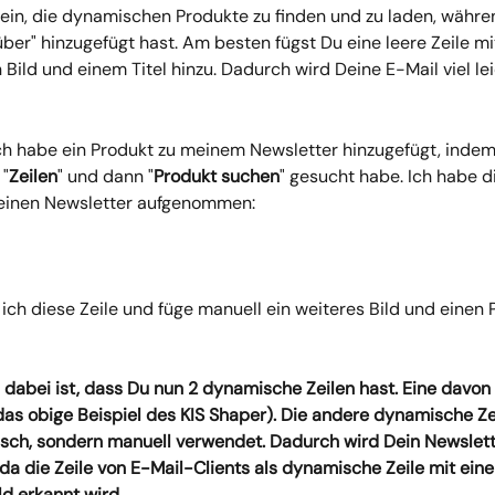
sein, die dynamischen Produkte zu finden und zu laden, währe
ber" hinzugefügt hast. Am besten fügst Du eine leere Zeile m
ild und einem Titel hinzu. Dadurch wird Deine E-Mail viel lei
ch habe ein Produkt zu meinem Newsletter hinzugefügt, indem
 "
Zeilen
" und dann "
Produkt suchen
" gesucht habe. Ich habe d
einen Newsletter aufgenommen:
 ich diese Zeile und füge manuell ein weiteres Bild und einen P
 dabei ist, dass Du nun 2 dynamische Zeilen hast. Eine davon i
as obige Beispiel des KIS Shaper). Die andere dynamische Zei
sch, sondern manuell verwendet. Dadurch wird Dein Newslett
 da die Zeile von E-Mail-Clients als dynamische Zeile mit ein
ld erkannt wird.