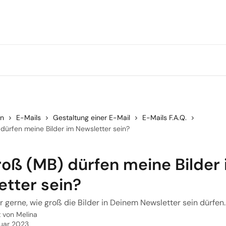
en
E-Mails
Gestaltung einer E-Mail
E-Mails F.A.Q.
dürfen meine Bilder im Newsletter sein?
roß (MB) dürfen meine Bilder
etter sein?
ir gerne, wie groß die Bilder in Deinem Newsletter sein dürfen.
t von
Melina
ruar 2023