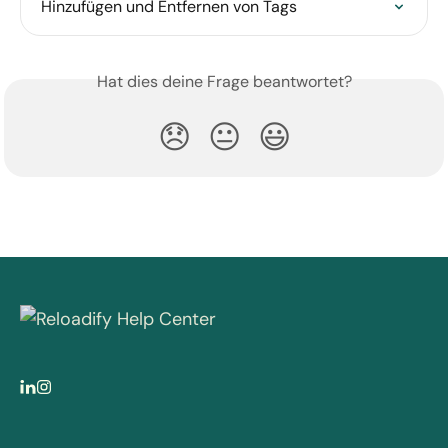
Hinzufügen und Entfernen von Tags
Hat dies deine Frage beantwortet?
😞
😐
😃