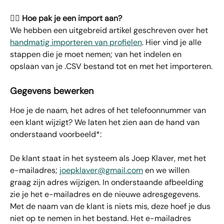
👉🏼 
Hoe pak je een import aan?
We hebben een uitgebreid artikel geschreven over het 
handmatig importeren van profielen
. Hier vind je alle 
stappen die je moet nemen; van het indelen en 
opslaan van je .CSV bestand tot en met het importeren.
Gegevens bewerken
Hoe je de naam, het adres of het telefoonnummer van 
een klant wijzigt? We laten het zien aan de hand van 
onderstaand voorbeeld*:
De klant staat in het systeem als Joep Klaver, met het 
e-mailadres; 
joepklaver@gmail.com
 en we willen 
graag zijn adres wijzigen. In onderstaande afbeelding 
zie je het e-mailadres en de nieuwe adresgegevens. 
Met de naam van de klant is niets mis, deze hoef je dus 
niet op te nemen in het bestand. Het e-mailadres 