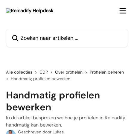
Naar de hoofdinhoud
Zoeken naar artikelen ...
Alle collecties
CDP
Over profielen
Profielen beheren
Handmatig profielen bewerken
Handmatig profielen
bewerken
In dit artikel bespreken we hoe je profielen in Reloadify
handmatig kan bewerken.
Geschreven door
Lukas