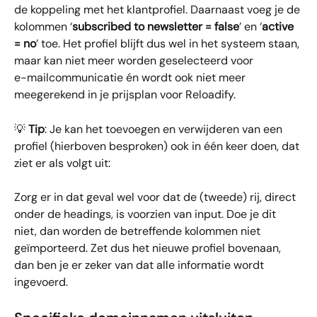
de koppeling met het klantprofiel. Daarnaast voeg je de 
kolommen ‘
subscribed to newsletter = false
’ en ‘
active 
= no
’ toe. Het profiel blijft dus wel in het systeem staan, 
maar kan niet meer worden geselecteerd voor 
e-mailcommunicatie én wordt ook niet meer 
meegerekend in je prijsplan voor Reloadify.
💡 
Tip
: Je kan het toevoegen en verwijderen van een 
profiel (hierboven besproken) ook in één keer doen, dat 
ziet er als volgt uit:
Zorg er in dat geval wel voor dat de (tweede) rij, direct 
onder de headings, is voorzien van input. Doe je dit 
niet, dan worden de betreffende kolommen niet 
geïmporteerd. Zet dus het nieuwe profiel bovenaan, 
dan ben je er zeker van dat alle informatie wordt 
ingevoerd.