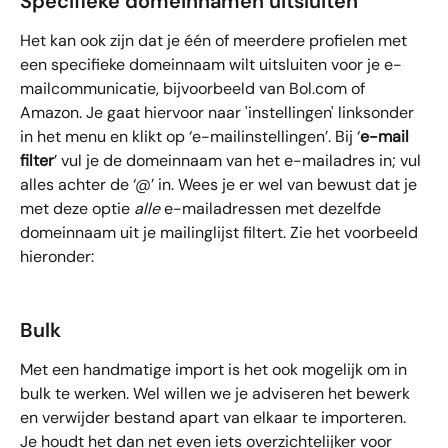
Specifieke domeinnamen uitsluiten
Het kan ook zijn dat je één of meerdere profielen met 
een specifieke domeinnaam wilt uitsluiten voor je e-
mailcommunicatie, bijvoorbeeld van Bol.com of 
Amazon. Je gaat hiervoor naar 'instellingen' linksonder 
in het menu en klikt op ‘e-mailinstellingen’. Bij ‘
e-mail 
filter
’ vul je de domeinnaam van het e-mailadres in; vul 
alles achter de ‘@’ in. Wees je er wel van bewust dat je 
met deze optie 
alle
 e-mailadressen met dezelfde 
domeinnaam uit je mailinglijst filtert. Zie het voorbeeld 
hieronder:
Bulk
Met een handmatige import is het ook mogelijk om in 
bulk te werken. Wel willen we je adviseren het bewerk 
en verwijder bestand apart van elkaar te importeren. 
Je houdt het dan net even iets overzichtelijker voor 