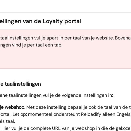
tellingen van de Loyalty portal
 taalinstellingen vul je apart in per taal van je website. Boven
lingen vind je per taal een tab.
e taalinstellingen
e taalinstellingen vul je de volgende instellingen in:
 je webshop.
 Met deze instelling bepaal je ook de taal van de t
portal. Let op: momenteel ondersteunt Reloadify alleen Engels
ls taal.
.
 Hier vul je de complete URL van je webshop in die de gekozen