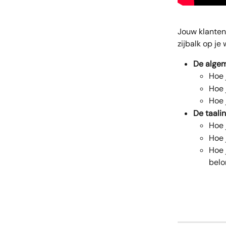
Jouw klanten
zijbalk op je 
De algem
Hoe 
Hoe 
Hoe 
De taalin
Hoe 
Hoe 
Hoe 
belo