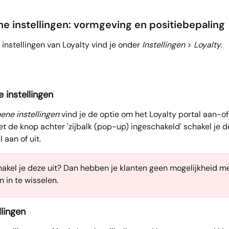
ne instellingen: vormgeving en positiebepaling
nstellingen van Loyalty vind je onder 
Instellingen
 > 
Loyalty
.
 instellingen
ene instellingen
 vind je de optie om het Loyalty portal aan-of 
et de knop achter 'zijbalk (pop-up) ingeschakeld' schakel je 
 aan of uit.
hakel je deze uit? Dan hebben je klanten geen mogelijkheid m
 in te wisselen.
ellingen