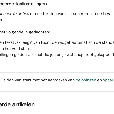
eerde taalinstellingen
nceerde opties
 om de teksten van alle schermen in de Loyal
n.
 het volgende in gedachten:
een tekstvak leeg? Dan toont de widget automatisch de standa
 in het veld staat.
tellingen gelden per taal die je aan je webshop hebt gekoppeld
? Ga dan van start met het aanmaken van 
beloningen
 en 
spaar
rde artikelen