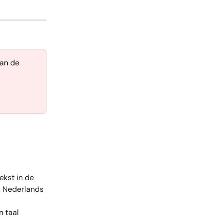
aan de 
ekst in de 
, Nederlands 
 taal 