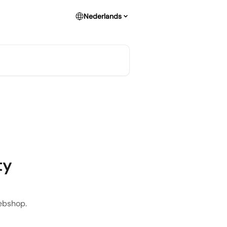
Nederlands
ty
webshop.