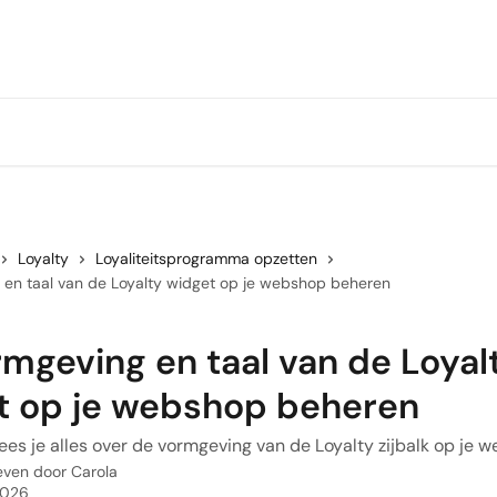
Loyalty
Loyaliteitsprogramma opzetten
 en taal van de Loyalty widget op je webshop beheren
mgeving en taal van de Loyal
t op je webshop beheren
l lees je alles over de vormgeving van de Loyalty zijbalk op je 
even door
Carola
2026