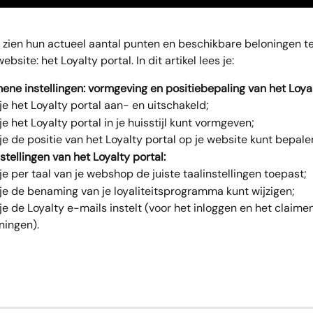
 zien hun actueel aantal punten en beschikbare beloningen te
website: het Loyalty portal. In dit artikel lees je:
ene instellingen: vormgeving en positiebepaling van het Loyal
je het Loyalty portal aan- en uitschakeld;
je het Loyalty portal in je huisstijl kunt vormgeven;
je de positie van het Loyalty portal op je website kunt bepale
stellingen van het Loyalty portal:
je per taal van je webshop de juiste taalinstellingen toepast;
je de benaming van je loyaliteitsprogramma kunt wijzigen;
je de Loyalty e-mails instelt (voor het inloggen en het claime
ningen).