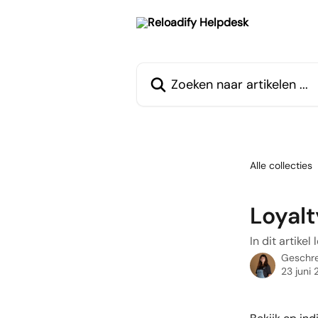
Naar de hoofdinhoud
Zoeken naar artikelen ...
Alle collecties
Loyalt
In dit artikel
Geschr
23 juni