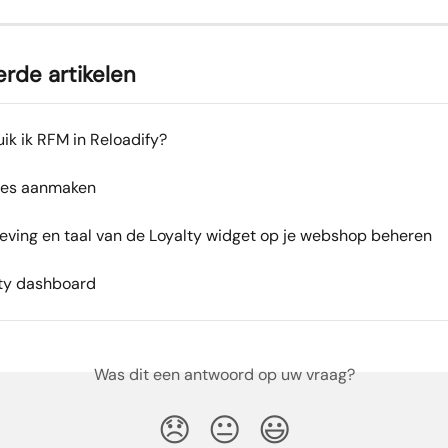
rde artikelen
ik ik RFM in Reloadify?
ies aanmaken
ving en taal van de Loyalty widget op je webshop beheren
lty dashboard
Was dit een antwoord op uw vraag?
😞
😐
😃