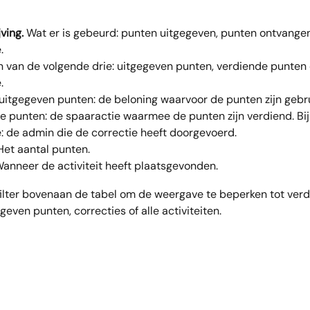
ving.
 Wat er is gebeurd: punten uitgegeven, punten ontvangen
.
n van de volgende drie: uitgegeven punten, verdiende punten o
.
j uitgegeven punten: de beloning waarvoor de punten zijn gebrui
e punten: de spaaractie waarmee de punten zijn verdiend. Bij 
e: de admin die de correctie heeft doorgevoerd.
Het aantal punten.
Wanneer de activiteit heeft plaatsgevonden.
filter bovenaan de tabel om de weergave te beperken tot verd
geven punten, correcties of alle activiteiten.