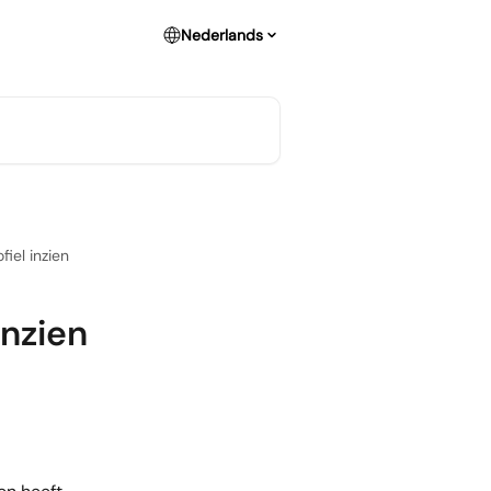
Nederlands
fiel inzien
inzien