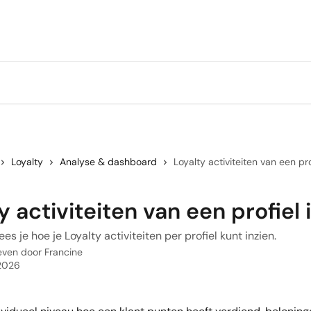
Loyalty
Analyse & dashboard
Loyalty activiteiten van een pro
y activiteiten van een profiel 
 lees je hoe je Loyalty activiteiten per profiel kunt inzien.
even door
Francine
 2026