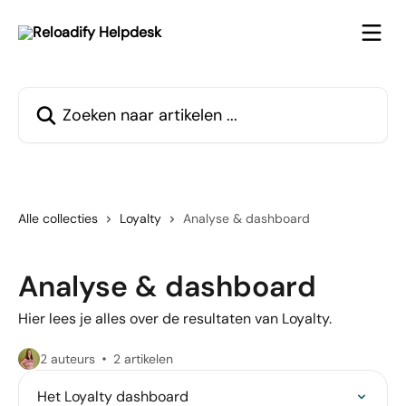
Naar de hoofdinhoud
Zoeken naar artikelen ...
Alle collecties
Loyalty
Analyse & dashboard
Analyse & dashboard
Hier lees je alles over de resultaten van Loyalty.
2 auteurs
2 artikelen
Het Loyalty dashboard