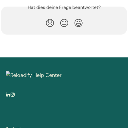
Hat dies deine Frage beantwortet?
😞
😐
😃