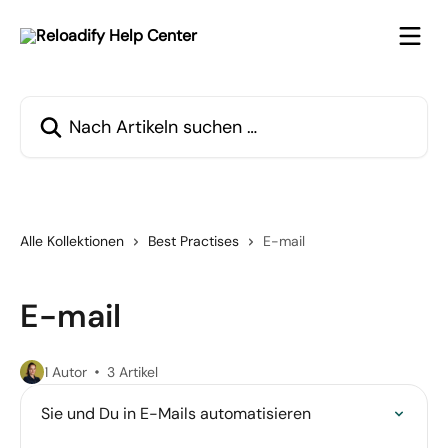
Zum Hauptinhalt springen
Nach Artikeln suchen …
Alle Kollektionen
Best Practises
E-mail
E-mail
1 Autor
3 Artikel
Sie und Du in E-Mails automatisieren