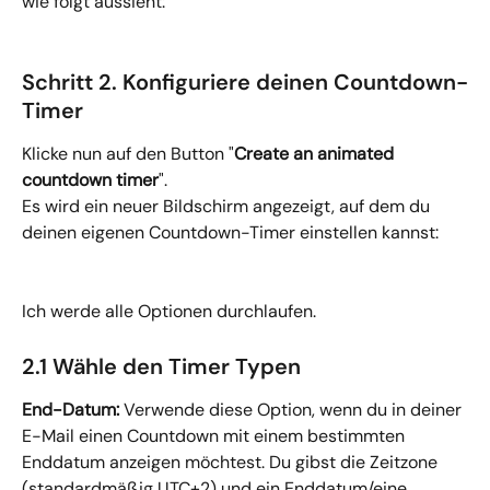
wie folgt aussieht:
Schritt 2. Konfiguriere deinen Countdown-
Timer
Klicke nun auf den Button "
Create an animated 
countdown timer
".
Es wird ein neuer Bildschirm angezeigt, auf dem du 
deinen eigenen Countdown-Timer einstellen kannst:
Ich werde alle Optionen durchlaufen.
2.1 Wähle den Timer Typen
End-Datum:
 Verwende diese Option, wenn du in deiner 
E-Mail einen Countdown mit einem bestimmten 
Enddatum anzeigen möchtest. Du gibst die Zeitzone 
(standardmäßig UTC+2) und ein Enddatum/eine 