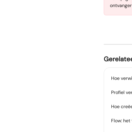
ontvanger 
Gerelatee
Hoe verwij
Profiel ve
Hoe creëe
Flow: het