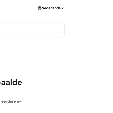
Nederlands
paalde
n eerdere e-