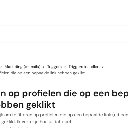
Marketing (e-mails)
Triggers
Triggers instellen
ofielen die op een bepaalde link hebben geklikt
en op profielen die op een be
ebben geklikt
jk om te filteren op profielen die op een bepaalde link (uit ee
geklikt. Ik vertel je hoe je dat doet!