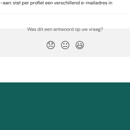
aan: stel per profiel een verschillend e-mailadres in
Was dit een antwoord op uw vraag?
😞
😐
😃