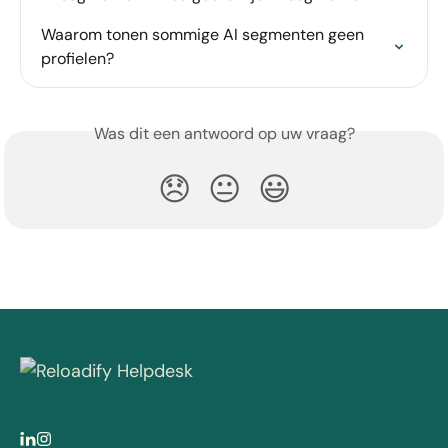
Waarom tonen sommige AI segmenten geen 
profielen?
Was dit een antwoord op uw vraag?
😞
😐
😃