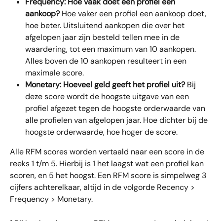
Frequency: Hoe vaak doet een profiel een 
aankoop?
 Hoe vaker een profiel een aankoop doet, 
hoe beter. Uitsluitend aankopen die over het 
afgelopen jaar zijn besteld tellen mee in de 
waardering, tot een maximum van 10 aankopen. 
Alles boven de 10 aankopen resulteert in een 
maximale score.
Monetary: Hoeveel geld geeft het profiel uit?
 Bij 
deze score wordt de hoogste uitgave van een 
profiel afgezet tegen de hoogste orderwaarde van 
alle profielen van afgelopen jaar. Hoe dichter bij de 
hoogste orderwaarde, hoe hoger de score.
Alle RFM scores worden vertaald naar een score in de 
reeks 1 t/m 5. Hierbij is 1 het laagst wat een profiel kan 
scoren, en 5 het hoogst. Een RFM score is simpelweg 3 
cijfers achterelkaar, altijd in de volgorde Recency > 
Frequency > Monetary.