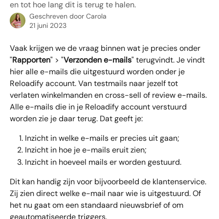
en tot hoe lang dit is terug te halen.
Geschreven door
Carola
21 juni 2023
Vaak krijgen we de vraag binnen wat je precies onder 
"
Rapporten
" > "
Verzonden e-mails
" terugvindt. Je vindt 
hier alle e-mails die uitgestuurd worden onder je 
Reloadify account. Van testmails naar jezelf tot 
verlaten winkelmanden en cross-sell of review e-mails. 
Alle e-mails die in je Reloadify account verstuurd 
worden zie je daar terug. Dat geeft je:
Inzicht in welke e-mails er precies uit gaan;
Inzicht in hoe je e-mails eruit zien;
Inzicht in hoeveel mails er worden gestuurd.
Dit kan handig zijn voor bijvoorbeeld de klantenservice. 
Zij zien direct welke e-mail naar wie is uitgestuurd. Of 
het nu gaat om een standaard nieuwsbrief of om 
geautomatiseerde triggers.