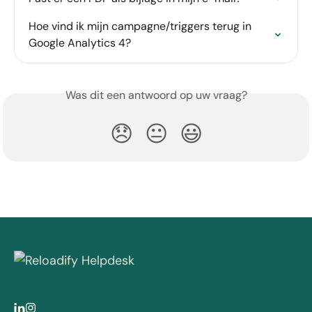
Hoe vind ik mijn campagne/triggers terug in 
Google Analytics 4?
Was dit een antwoord op uw vraag?
😞
😐
😃