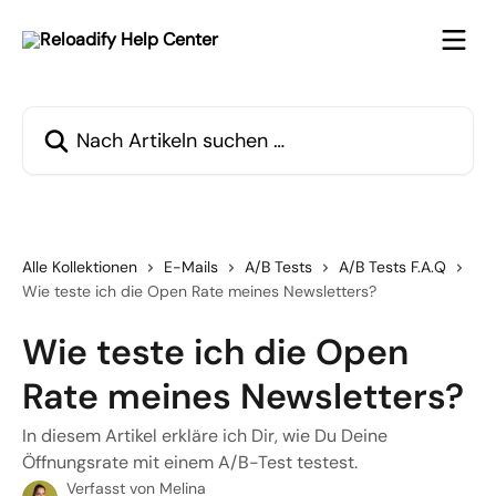
Zum Hauptinhalt springen
Nach Artikeln suchen …
Alle Kollektionen
E-Mails
A/B Tests
A/B Tests F.A.Q
Wie teste ich die Open Rate meines Newsletters?
Wie teste ich die Open
Rate meines Newsletters?
In diesem Artikel erkläre ich Dir, wie Du Deine
Öffnungsrate mit einem A/B-Test testest.
Verfasst von
Melina