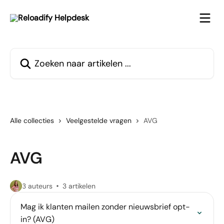
Naar de hoofdinhoud
Zoeken naar artikelen ...
Alle collecties
Veelgestelde vragen
AVG
AVG
3 auteurs
3 artikelen
Mag ik klanten mailen zonder nieuwsbrief opt-
in? (AVG)