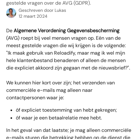
gestelde vragen over de AVG (GDPR).
Geschreven door
Lukas
12 maart 2024
De 
Algemene Verordening Gegevensbescherming
(AVG) roept bij veel mensen vragen op. Eén van de 
meest gestelde vragen die wij krijgen is de volgende: 
"Ik maak gebruik van Reloadify, maar mag ik wel mijn 
hele klantenbestand benaderen of alleen de mensen 
die expliciet akkoord zijn gegaan met de nieuwsbrief?". 
We kunnen hier kort over zijn; het verzenden van 
commerciële e-mails mag alleen naar 
contactpersonen waar je:
óf expliciet toestemming van hebt gekregen;
óf waar je een betaalrelatie mee hebt.
In het geval van dat laatste; je mag alleen commerciële 
e-mails sturen die betrekking hebben op de dienst die 