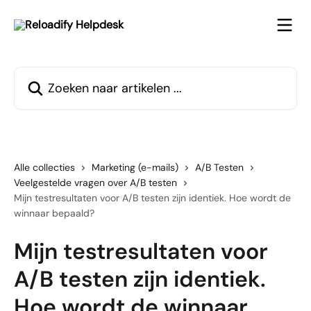
Naar de hoofdinhoud
Zoeken naar artikelen ...
Alle collecties
Marketing (e-mails)
A/B Testen
Veelgestelde vragen over A/B testen
Mijn testresultaten voor A/B testen zijn identiek. Hoe wordt de
winnaar bepaald?
Mijn testresultaten voor
A/B testen zijn identiek.
Hoe wordt de winnaar