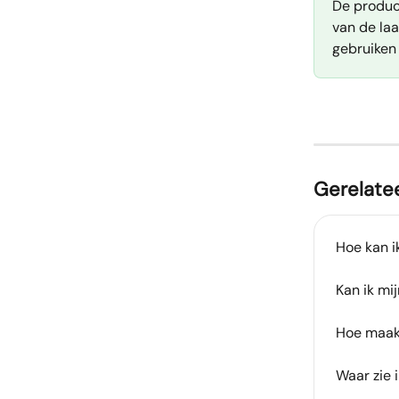
De produc
van de laa
gebruiken
Gerelatee
Hoe kan i
Kan ik mi
Hoe maak
Waar zie 