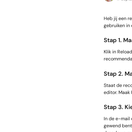
Heb jij een 
gebruiken in 
Stap 1. M
Klik in Relo
recommendat
Stap 2. M
Staat de rec
editor. Maak 
Stap 3. Ki
In de e-mail 
gewend bent. 