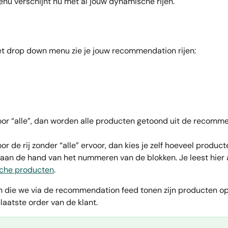
u verschijnt nu met al jouw dynamische rijen.
t drop down menu zie je jouw recommendation rijen:
voor “alle”, dan worden alle producten getoond uit de recomm
oor de rij zonder “alle” ervoor, dan kies je zelf hoeveel produc
aan de hand van het nummeren van de blokken. Je leest hier a
che producten
.
 die we via de recommendation feed tonen zijn producten op
laatste order van de klant. 