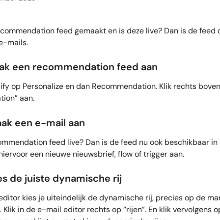
recommendation feed gemaakt en is deze live? Dan is de feed o
e-mails. 
aak een recommendation feed aan
adify op Personalize en dan Recommendation. Klik rechts boven
ion” aan. 
aak een e-mail aan
ommendation feed live? Dan is de feed nu ook beschikbaar in 
hiervoor een nieuwe nieuwsbrief, flow of trigger aan.
es de juiste dynamische rij
editor kies je uiteindelijk de dynamische rij, precies op de man
Klik in de e-mail editor rechts op “rijen”. En klik vervolgens o