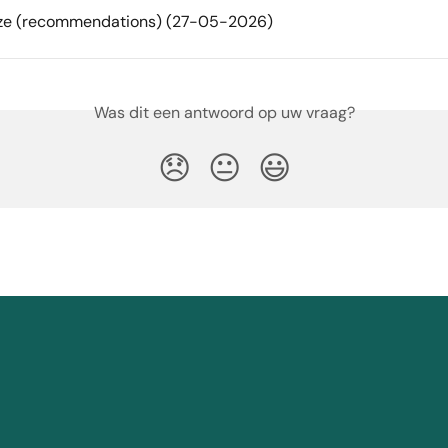
ize (recommendations) (27-05-2026)
Was dit een antwoord op uw vraag?
😞
😐
😃