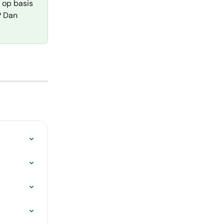
 op basis 
? Dan 