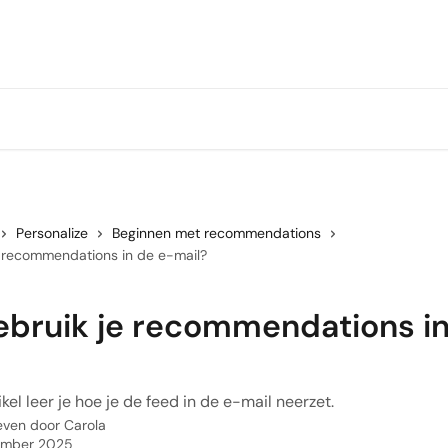
Personalize
Beginnen met recommendations
e recommendations in de e-mail?
ebruik je recommendations in
ikel leer je hoe je de feed in de e-mail neerzet.
even door
Carola
ember 2025