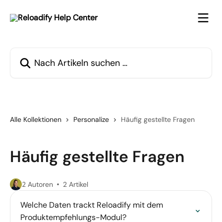
Zum Hauptinhalt springen
Nach Artikeln suchen …
Alle Kollektionen
Personalize
Häufig gestellte Fragen
Häufig gestellte Fragen
2 Autoren
2 Artikel
Welche Daten trackt Reloadify mit dem
Produktempfehlungs-Modul?