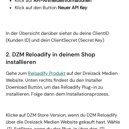
Klick auf 
API-Anmeldeinformationen
Klick auf den Button 
Neuer API Key
In der Übersicht darüber siehst du deine ClientID 
(Kunden ID) und dein ClientSecret (Secret Key)
2. DZM Reloadify in deinem Shop 
installieren
Gehe zum 
Reloadify Produkt
 auf der Dreizack Medien 
Website. Unten rechts findest du den Installer 
Download Button, um das Reloadify Plug-in zu 
installieren. Folge dann dem Installationsprozess.
Klicke auf DZM Store Version, wenn du DZM Reloadify 
über die Dreizack Medien Website gekauft hast. Wähle 
JTL ExtStore, wenn du das Plug-in über den JTL 